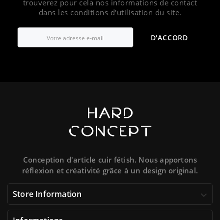
trouverez pour cela nos informations de contact
dans les conditions d'utilisation du site.
D'ACCORD
Conception d'article cuir fétish. Nous apportons
réflexion et créativité grâce à un design original.
Store Information
